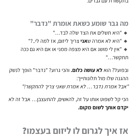
בתקשורת עם גברים.
מה גבר שומע כשאת אומרת "נדבר"
🔸 "היא תשלים את הצד שלה לבד…"
🔸 "היא לא אמרה ש
אני
צריך ליזום, אז למה לי..?"
🔸 "אין לי מושג אם היא מצפה ממני או אם היא גם ככה
תתקשר…"
ובפועל? הוא
לא עושה כלום.
והכי גרוע? "נדבר" הופך לנשק
ההגנה שלו מול תלונותייך:
"אבל אמרת נדבר… לא אמרת שאני צריך להתקשר!"
הכי קל לשפוט אותו על זה, להאשים, להתעצבן… אבל זה לא
יקדם אותך לשום מקום.
אז איך לגרום לו ליזום בעצמו
?