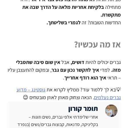
מתחילה
בלקיחת אחריות מלאה על הדרך שבה את
מתקשרת.
החדשות הטובות? זה
לגמרי בשליטתך.
אז מה עכשיו?
גברים יכולים להיות
דושים,
אבל
אין שום סיבה שתסבלי
מזה.
למדי
איך לתקשר נכון עם גבר
, ובמקום להתעצבן עליו
– תראי
איך הוא רודף אחרייך
.
💡בא לך ללמוד עוד? ממליץ לקרוא את
גוסטינג – מדוע
גברים נעלמים
. הנאה וצחוק מאוזן לאוזן מובטחים 😉
תומר קורון
אחרי שלימדתי אלפי גברים, נשים וזוגות –
בקליניקה, סדנאות, קבוצות גברים/נשים (בנפרד