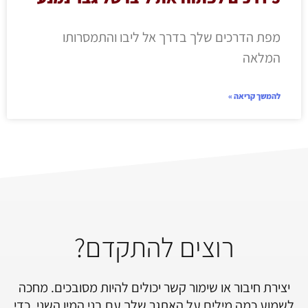
מפת הדרכים שלך בדרך אל ליבו והתמסרותו
המלאה
להמשך קריאה »
רוצים להתקדם?
יצירת חיבור או שימור קשר יכולים להיות מסובכים. מחכה
לשמוע כמה מילים על האתגר שלך עם בני המין השני, כדי