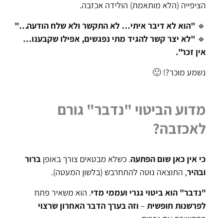
הציפייה (הלא מותאמת) הולידה אכזבה.
🔹
"הוא לא דיבר איתי… לא התקשר ולא שלח הודעה…"
🔹
"לא יצר קשר להגיד מתי נפגשים, אפילו שקבענו…
אין זכר".
נשמע מוכר?! 🙂
מדוע הביטוי "נדבר" גורם
לאכזבה?
כי
אין כאן שום הפתעה
. כשלא מבטאים צורך באופן
ברור
ובהיר
, התוצאה נוטה להתחרבש (בלשון המעטה).
"נדבר" הוא ביטוי גנרי ועממי מדי
.
הוא משאיר פתח
לפרשנות חופשית
–
וזה בערך הדבר האחרון שרצוי