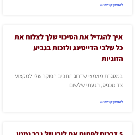
להמשך קריאה »
איך להגדיל את הסיכוי שלך לצלוח את
כל שלבי הדייטינג ולזכות בגביע
הזוגיות
במסגרת מאמצי שדרוג תחביב הפוקר שלי למקצוע
צד מכניס, הגעתי שלשום
להמשך קריאה »
5 דרכים לפתוח את ליבו של גבר נמנע