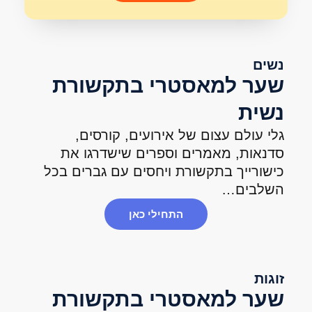
 בתקשורת
ים, קורסים,
ם שישדרגו את
ים עם גברים בכל
כאן
 בתקשורת