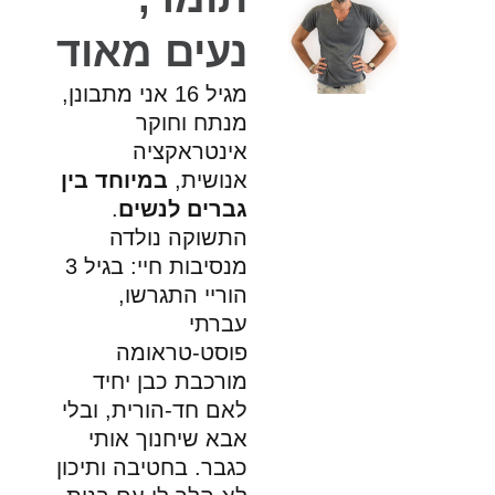
עים מאוד
מגיל 16 אני מתבונן,
נתח וחוקר
ינטראקציה
נושית,
במיוחד בין
ברים לנשים
.
תשוקה נולדה
מנסיבות חיי: בגיל 3
וריי התגרשו,
ברתי
וסט-טראומה
ורכבת כבן יחיד
אם חד-הורית, ובלי
בא שיחנוך אותי
גבר. בחטיבה ותיכון