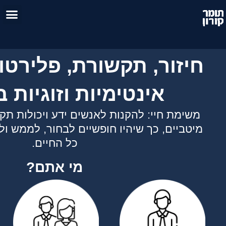
רת, פלירטוט, דייטינג,
ות וזוגיות בקלות.
לאנשים ידע ויכולות תקשורת וחיבור רומנטי
חופשיים לבחור, לממש ולשמר קשרים מעולים
כל החיים.
מי אתם?