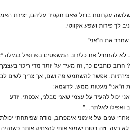
שלושה עקרונות ברזל שאם תקפיד עליהם, יצירת האמנ
ב לך פירות ושפע אקזוטי.
שחרר את ה"אני"
 לא להתחיל את כל/רוב המשפטים בפרופיל במילה “אנ
הרוב כותבים כך, זה מעיד על יותר מדי ריכוז בעצמך 
צירתיות. אפשר להשתמש פה ושם, אך צריך לשים לב
ת ה"אני" מעטות ממש. לדוגמא:
אני יכול להעיד על עצמי שאני סבלני, אכפתי, יודע
 ואפילו לאלתר…"
"אחרי שנים של אימוני אימפרוב, מודה שפיתחתי יכולת
לא רעה, וזה בטוח ישמש אותי להצחיק אותך כשנהיה ז