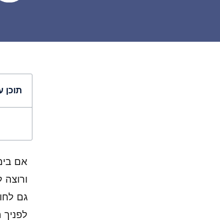
תוכן ע
אם בימ
ורוצה 
גם לחוו
לפניך 