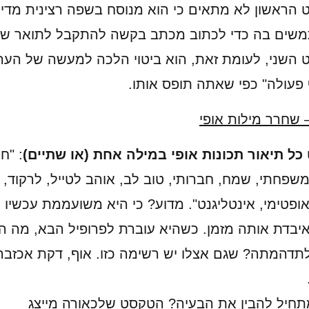
הראשון לא מתאים כי הוא מנוסח בשפה רצינית מדי, 
ים בה כדי לכתוב מכתב בקשה להתקבל לתואר שני
השני, לעומת זאת, הוא ביטוי הלכה למעשה של הער
 פעולה" כפי שאתה תופס אותו.
 שחרר מילות אופי
ל תיאור תכונות אופי במילה אחת (או שתיים)
: "ח
משפחתי, שמח, חברותי, טוב לב, אוהב לטייל, לרקוד,
אופטימי, אינטליגנט". מדוע? כי היא משועממת עכשיו
יבדת אותה מזמן. כשהיא עוברת לפרופיל הבא, מה ה
תדהמתה? שגם אצלו יש רשימה כזו. אוף, דקת אכזבה
חיל להבין את הבעיה? הטקסט שלכאורה מייצג