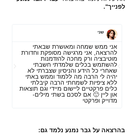
לפנייך".
שני
אני ממש שמחה ומאושרת שבאתי
החו
להרצאה, אני מרגישה מסופקת וחדורת
שאת
מוטיבציה ורק מחכה להזדמנות
זה 
להשתמש בכלים שלמדתי חשבתי
טוב
שאחרי כל הידע והניסיון שצברתי לא
העו
יהיה לי הרבה מה ללמוד וממש באתי
ללא ציפיות לשמחתי הרבה קיבלתי
כלים פרקטיים ליישום מיידי וגם תוצאות
און ליין 🙂 אם לסכם בשתי מילים-
מדוייק ופרקטי
בהרצאה על גבר נמנע נלמד גם: