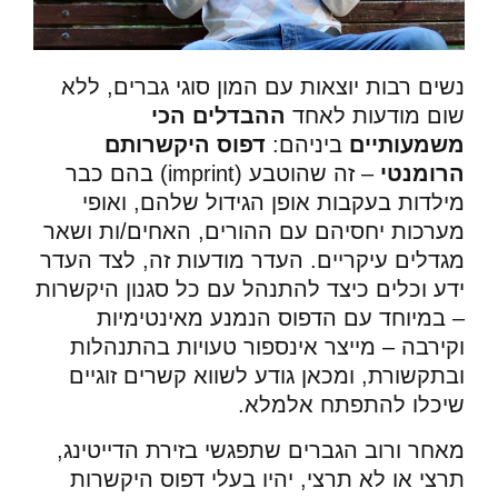
נשים רבות יוצאות עם המון סוגי גברים, ללא
שום מודעות
לאחד
ההבדלים הכי
משמעותיים
ביניהם
:
דפוס היקשרותם
הרומנטי
– זה שהוטבע (imprint) בהם כבר
מילדות בעקבות אופן הגידול שלהם, ואופי
מערכות יחסיהם עם ההורים, האחים/ות ושאר
מגדלים עיקריים. העדר מודעות זה, לצד העדר
ידע וכלים כיצד להתנהל עם כל סגנון היקשרות
– במיוחד עם הדפוס הנמנע מאינטימיות
וקירבה – מייצר אינספור טעויות בהתנהלות
ובתקשורת, ומכאן גודע לשווא קשרים זוגיים
שיכלו להתפתח אלמלא.
מאחר ורוב הגברים שתפגשי בזירת הדייטינג,
תרצי או לא תרצי, יהיו בעלי דפוס היקשרות