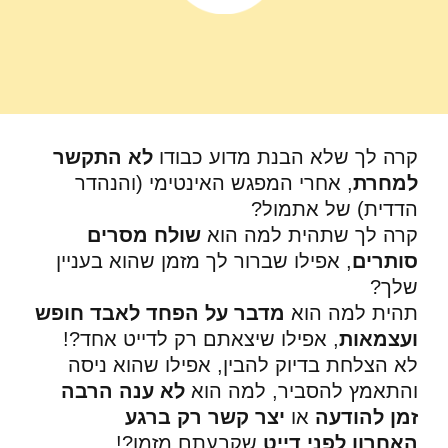
קרה לך שלא הבנת מדוע כבודו
לא התקשר
למחרת
, אחרי המפגש האינטימי (והנהדר
הדדית) של אתמול?
קרה לך שתהית למה הוא
שולח מסרים
סותרים
, אפילו שברור לך מזמן שהוא בעניין
שלך?
תהית למה הוא
מדבר על הפחד לאבד חופש
ועצמאות
, אפילו שיצאתם רק לדייט אחד?!
לא הצלחת בדיוק להבין, אפילו שהוא ניסה
והתאמץ להסביר, למה הוא
לא ענה הרבה
זמן להודעה
או
יצר קשר רק ברגע
האחרון לפני דייט
שקבעתם מזמן?!