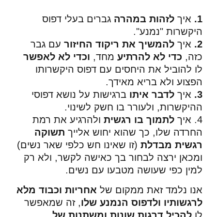
1.
איך
לזהות במהרה
גברים בעלי דפוס
היקשרות "נמנע".
2.
איך
להמשיך את ריקוד החיזור
עם גבר
כזה,
כדי לא להרתיע
מחד,
וכדי לא לאפשר
לו להוביל את היחסים עם דפוס היקשרותו
הפצוע ולא בריא מאידך.
3.
איך
לדבר איתו
ברגישות על נושא דפוסי
ההיקשרות, ולעורר בו חשק לשינוי.
4. איך
לתמוך בו רגשית
ולהרגיע את רמת
החרדה שלו, כך שהוא יחוש אלייך
תשוקה
רגשית מבדלת
(זו שאינו חש כלפי שאר נשים)
ומכאן ירצה לבחור בך כאישה לקשר, ולא רק
למין כפי שעושה מטבעו עם נשים.
אנו נלמד זאת ממקום של
אחריות וכבוד מלא
לרגשותיו ולדפוס הנמנע שלו
, זה
שמאפשר
לו
להכיל דרגות שונות ומשתנות של