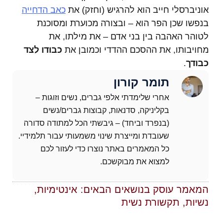
אוניברסלי חייב הוא להרגיש (וחזק) את
כאב הדחייה
בנפשו שכן הפר הוא – ובצורה מכוערת ומסוכנת
לטוהר האהבה בין בני אדם – את מילתו, את
מחויבותו, את ההסכם ההדדי וכמובן את
כבודו לצד
כבודך
.
תומר קורון
אחרי שלימדתי אלפי גברים, נשים וזוגות –
בקליניקה, סדנאות, קבוצות גברים/נשים
(בנפרד וביחד) – גיבשתי הכל למתודה סדורה
שעובדת ומייצרת שינוי משמעותי עבור תלמידיי.
כל המאמרים באתר נוצרו כדי לעזור לכם
למצוא את מבוקשכם.
המאמר עוסק בנושאים הבאים:
אינטימיות
,
נשיות
,
תקשורת נשית