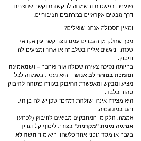
שנענית בפשטות ובשמחה לתקשורת וקשר שנוצרים
דרך מבטים אקראיים במרחבים הציבוריים.
ומאין תסכולה אנחנו שואלים?
מכך שחלק מן הגברים עמם נוצר קשר עין אקראי
שכזה, ניגשים אליה בשלב זה או אחר ומציעים לה
חיבוק.
בהיותה נסיכה צעירה שכולה אור ואהבה –
ושמאמינה
וסומכת בטוהר לב אנוש
– היא נענית בשמחה לכל
מציע ומבקש ומאפשרת החיבוק בעודה פתוחה לחיבוק
טהור בלבד.
היא מצידה אינה "שולחת רמזים" שכן יש לה בן זוג,
והם במונוגמיה.
אממה, חלק מן המחבקים מביאים לחיבוק (לפתע)
אנרגיה מינית "מקדמת"
בצורת ליטוף קל ועדין
בגבה או מסר גופני אחר כלשהו. היא מיד
חשה לא