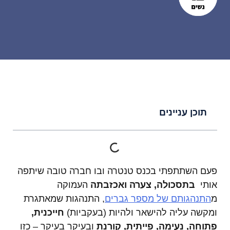
תוכן עניינים
פעם השתתפתי בכנס טנטרה ובו חברה טובה שיתפה
אותי
בתסכולה, צערה ואכזבתה
העמוקה
מ
התנהגותם של מספר גברים
, התנהגות שמאתגרת
ומקשה עליה להישאר ולהיות (בעקביות)
חייכנית,
פתוחה, נעימה, פייתית, קורנת
ובעיקר בעיקר – כזו