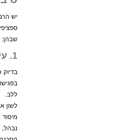
יש הרב
ספציפי
שבהן:
1.
עי
בדיוק 
בפגישו
ללב.
לשון א
מיסוד 
נבהל, 
הסכנה 