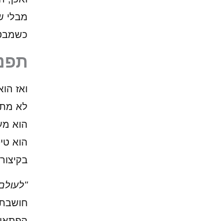
מבלי ש
כשמבטי
תפני
ואז הו
לא מתק
הוא מע
הוא טיפ
בקיצור
"לעולם
חושבת ל
הפתאומ