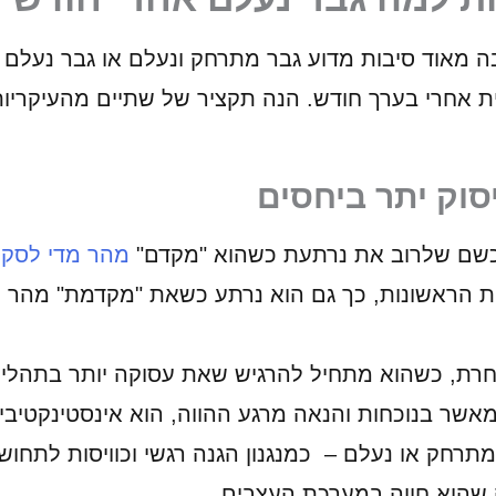
ה מאוד סיבות מדוע גבר מתרחק ונעלם או גבר נעלם ו
ת אחרי בערך חודש. הנה תקציר של שתיים מהעיקריו
סוק יתר ביחסים
כשם שלרוב את נרתעת כשהוא "מקדם"
מהר מדי לסק
ת הראשונות, כך גם הוא נרתע כשאת "מקדמת" מהר מ
חרת, כשהוא מתחיל להרגיש שאת עסוקה יותר בתהליכ
מאשר בנוכחות והנאה מרגע ההווה, הוא אינסטינקטיבי
מתרחק או נעלם – כמנגנון הגנה רגשי וכוויסות לתחוש
שהוא חווה במערכת העצבים.