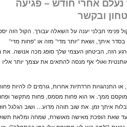
נעלם אחרי חודש – פגיעה
חון ובקשר
ול פנימי חבלני יענה על השאלה עבורך. הקול הזה יספ
בסדר איתך, ושאת "יותר מדי" מזה או "פחות מדי"
רגע הזה, הביטחון העצמי שלך סופג מכה אנושה. את נ
ותנטית ואולי אף מנסה להתאים את עצמך יותר אליו
 או התנהגויות חרדתיות אחרות, גורמים לו להיות פחות
מוקסם ממך. אז הוא פחות מסמס, פחות מתקשר ופחו
בלות איתך זמן. את שוב תוהה מדוע… ושוב הגלגל חוז
עד שאת הופכת מאישה מאושרת, שמחה ומלאת תשוק