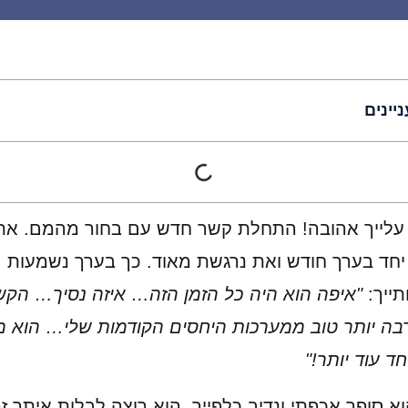
ניינים
עלייך אהובה! התחלת קשר חדש עם בחור מהמם. א
 יחד בערך חודש ואת נרגשת מאוד. כך בערך נשמעות
ייך:
"איפה הוא היה כל הזמן הזה… איזה נסיך…
הקש
בה יותר טוב ממערכות היחסים הקודמות שלי…
הוא מ
יחד עוד יותר!"
וא סופר אכפתי ונדיב כלפייך. הוא רוצה לבלות איתך זמ