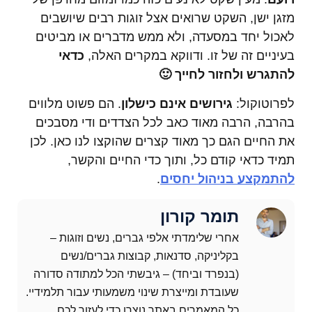
מזגן ישן, השקט שרואים אצל זוגות רבים שיושבים
לאכול יחד במסעדה, ולא ממש מדברים או מביטים
בעיניים זה של זו. ודווקא במקרים האלה,
כדאי
להתגרש ולחזור לחייך 🙂
לפרוטוקול:
גירושים אינם כישלון
. הם פשוט מלווים
בהרבה, הרבה מאוד כאב לכל הצדדים ודי מסבכים
את החיים הגם כך מאוד קצרים שהוקצו לנו כאן. לכן
תמיד כדאי קודם כל, ותוך כדי החיים והקשר,
להתמקצע בניהול יחסים
.
תומר קורון
אחרי שלימדתי אלפי גברים, נשים וזוגות –
בקליניקה, סדנאות, קבוצות גברים/נשים
(בנפרד וביחד) – גיבשתי הכל למתודה סדורה
שעובדת ומייצרת שינוי משמעותי עבור תלמידיי.
כל המאמרים באתר נוצרו כדי לעזור לכם