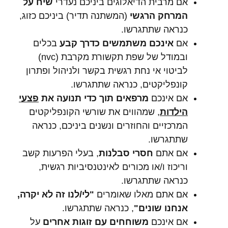
אם מרבית הדיאלוגים ביניכם נעדרי
שיח על
המרחק הרגשי
(המשתנה תדיר) ביניכם כזוג,
כנראה שתתגרשו.
אם
אינכם משתמשים כדרך קבע
בכלים
ובמודל של שפת תקשורת מקרבת (nvc)
לביטוי אי נחת רגשית בקשר ולניהול ופתרון
קונפליקטים, כנראה שתתגרשו.
אם אינכם
מרפאים תוך כדי תנועה את
פצעי
הילדות
, שמהווים את שורשי הקונפליקטים
המרכזיים והחוזרים ונשנים ביניכם, כנראה
שתתגרשו.
אם אתם
חסרי סבלנות
, בעלי הפרעות קשב
וריכוז ו/או מכורים לאינטנסיביות רגשית,
כנראה שתתגרשו.
אם אתם מאלו שאומרים
"לי/לנו זה לא יקרה,
אנחנו שונים"
, כנראה שתתגרשו.
אם אינכם
משוחחים עם זוגות אחרים
על