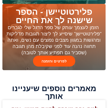
פלירטוטיישן - הספר
שישנה לך את החיים
הזמן לעצמך עותק של ספר הדגל שלי לגברים
"פלירטוטיישן" שיסייע לך ליצור תגובות מדליקות
ומרגשות במגוון מצבים נפוצים עם נשים, ואתה
תחווה נהנה עוד לפני שקיבלת מהן תגובה
(שסביר גם תפתיע אותך לטובה)
לפרטים והזמנה
מאמרים נוספים שיעניינו
אותך