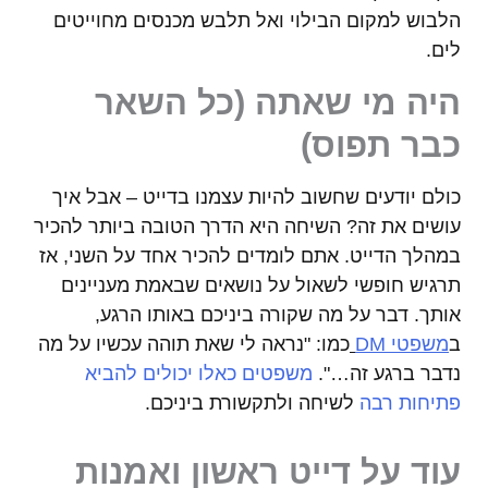
הלבוש למקום הבילוי ואל תלבש מכנסים מחוייטים
לים.
היה מי שאתה (כל השאר
כבר תפוס)
כולם יודעים שחשוב להיות עצמנו בדייט – אבל איך
עושים את זה? השיחה היא הדרך הטובה ביותר להכיר
במהלך הדייט. אתם לומדים להכיר אחד על השני, אז
תרגיש חופשי לשאול על נושאים שבאמת מעניינים
אותך. דבר על מה שקורה ביניכם באותו הרגע,
ב
משפטי DM
כמו: "נראה לי שאת תוהה עכשיו על מה
נדבר ברגע זה…".
משפטים כאלו יכולים להביא
פתיחות רבה
לשיחה ולתקשורת ביניכם.
עוד על דייט ראשון ואמנות