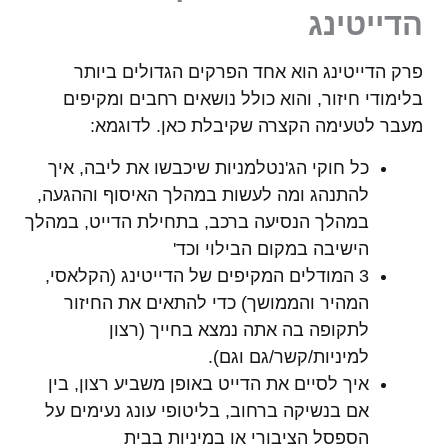
הדייטינג
פרק הדייטינג הוא אחד הפרקים הגדולים ביותר
בלימודי חיזור, והוא כולל נושאים רחבים ומקיפים
מעבר לטעימה הקצרה שקיבלת כאן. לדוגמא:
כל חוקי הג'נטלמניות שיכבשו את ליבה, איך
להתנהג ומה לעשות במהלך האיסוף וההגעה,
במהלך הנסיעה ברכב, בתחילת הדייט, במהלך
הישיבה במקום הבילוי וכד'
3 המודלים המקיפים של הדייטינג (הקלאסי,
המהיר והממושך) כדי להתאים את החיזור
לתקופה בה אתה נמצא בחייך (רצון
למיניות/קשר/גם וגם).
איך לסיים את הדייט באופן משביע רצון, בין
אם בנשיקה ברחוב, בליטופי עונג נעימים על
הספסל הציבורי או במיניות בבית