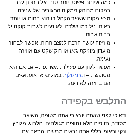
כמה שיותר פשוט, יותר טוב. אל תתכנן ערב
במקום מרוחק ממקום המגורים של שניכם.
מצא מקום ששאר הקהל בו הוא פחות או יותר
באותו גיל כמו שלכם. לא נעים לשתות קוקטייל
בבית אבות.
מוזיקה עושה הרבה למצב הרוח. אפשר לבחור
מועדון מוזיקת ג'אז או רוק שקט עם אווירה
נעימה.
אפשר לגוון עם פעילות משותפת – גם אם היא
מטופשת – ו
מ
יניגולף
, באולינג או אופנוע-ים
הם בחירה לא רעה.
התלבש בקפידה
ודא כי לפני שאתה יוצא כי אתה מטופח, השיער
מסודר, הזיפים הלא נחוצים מגולחים, הלבוש מגוהץ
ונקי ובאופן כללי אתה נראים מרשים. התאם את