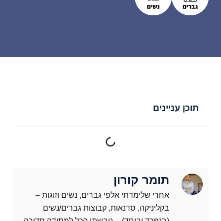
תוכן עניינים
תומר קורון
אחרי שלימדתי אלפי גברים, נשים וזוגות –
בקליניקה, סדנאות, קבוצות גברים/נשים
(בנפרד וביחד) – גיבשתי הכל למתודה סדורה