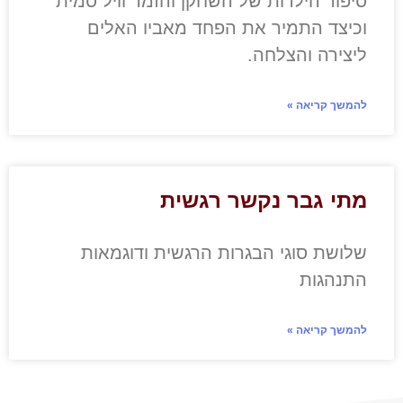
סיפור הילדות של השחקן והזמר וויל סמית'
וכיצד התמיר את הפחד מאביו האלים
ליצירה והצלחה.
להמשך קריאה »
מתי גבר נקשר רגשית
שלושת סוגי הבגרות הרגשית ודוגמאות
התנהגות
להמשך קריאה »