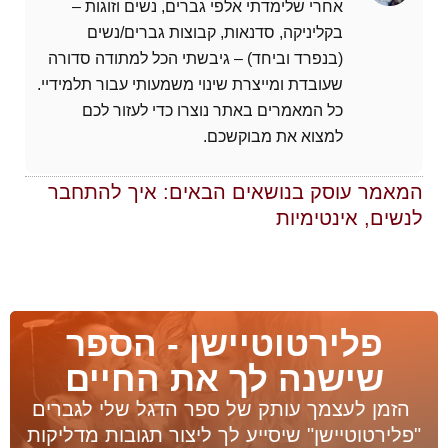
אחרי שלימדתי אלפי גברים, נשים וזוגות –
בקליניקה, סדנאות, קבוצות גברים/נשים
(בנפרד וביחד) – גיבשתי הכל למתודה סדורה
שעובדת ומייצרת שינוי משמעותי עבור תלמידיי.
כל המאמרים באתר נוצרו כדי לעזור לכם
למצוא את מבוקשכם.
המאמר עוסק בנושאים הבאים:
איך להתחבר
לנשים
,
אינטימיות
פלירטוטיישן - הספר
שישנה לך את החיים
הזמן לעצמך עותק של ספר הדגל שלי לגברים
"פלירטוטיישן" שיסייע לך ליצור תגובות מדליקות