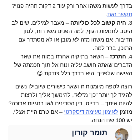
בדרך לעשות משהו אחר ורק עוד 2 דקות תהיה פנוי?
תקשר זאת
.
3.
היה קשוב לכל כוליותה
– מעבר למילים, שים לב
היטב לתנועות הגוף, למה הפנים משדרות, לטון
הדיבור. אם משהו מזה לא מובן או לא מסתדר עם
התוכן, ברר למה.
4.
התרכז
– השאר בתיקיה אחרת במוח את שאר
הדברים שאתה חושב עליה ונוח אל תוך חכמתה של
האישה שלפניך. היא בדרך כלל צודקת 😉
רוצה לטפח מיומנות זו ושאר כישורים שיובילו נשים
להגיד לך יותר "כן" מ"לא", להימשך אליך ולרצות
להיות איתך – בדייט, בין הסדינים ו/או בזוגיות ארוכה?
מוזמן
לאימון טעימה דיסקרטי
– אם טרם היית אצלי,
יש 100 שח הנחה.
תומר קורון