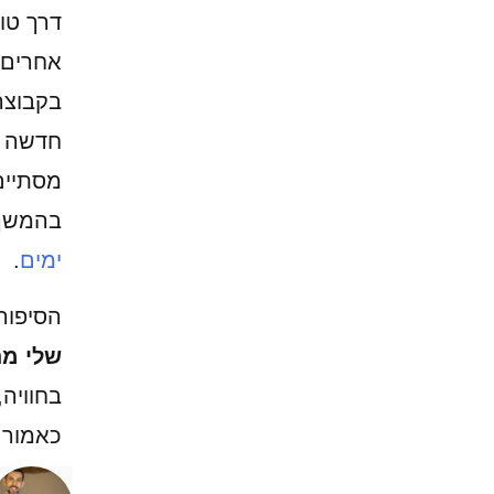
דרך טו
אחרים,
בקבוצה
חדשה ו
מסתיי
בהמשך 
ימים
.
הסיפור
שלי מ
בחוויה
כאמור ל