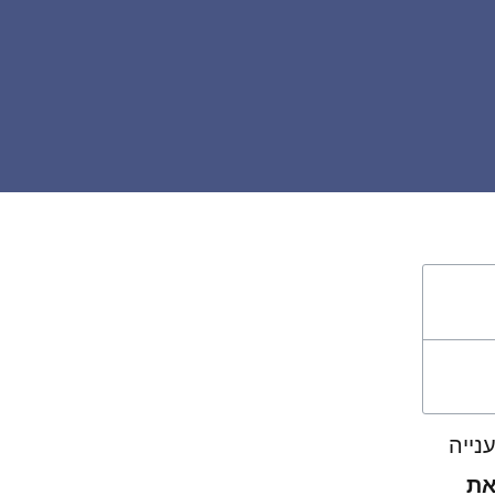
 ענייה
את