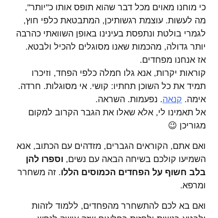
כי מוחנו מאוים מכל דבר שהוא תופס אותו כ"יותר",
מה לעשות. עוצמת רגשותיכן, המתבטאת כלפי חוץ,
לגמרי בולטת ונתפסת בעינינו באופן השוואתי כהרבה
יותר גדולה, מהכמות שאנו מסוגלים להכיל ולבטא.
אז אנחנו מפחדים.
קוראות יקרות, אנא גלו חמלה כלפי הפחד, וזיכרו
תמיד את כל השוכן תחתיו: קושי. אי מסוגלות. חרדה.
אימה.
קנאה
. נפעמות. השראה.
אל תאמינו לי, אלא שאלו את הגבר הקרוב למקום
מגוריכן 😉
ואם אתם, הקוראים הגברים, מזדהים עם הכתוב, אנא
השמיעו קולכם בשיחה הבאה עם נשים,
וספרו להן
בלב חשוף על הפחדים הכמוסים הללו
. זה משחרר
ומרפא.
ואם בא לכם להתשחרר מהפחדים, ללמוד לזהות