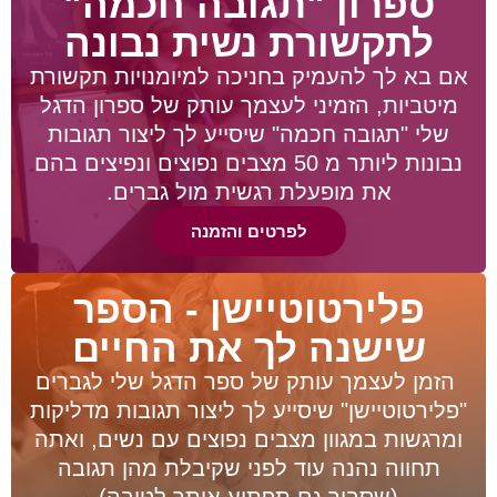
ספרון "תגובה חכמה"
לתקשורת נשית נבונה
אם בא לך להעמיק בחניכה למיומנויות תקשורת
מיטביות, הזמיני לעצמך עותק של ספרון הדגל
שלי "תגובה חכמה" שיסייע לך ליצור תגובות
נבונות ליותר מ 50 מצבים נפוצים ונפיצים בהם
את מופעלת רגשית מול גברים.
לפרטים והזמנה
פלירטוטיישן - הספר
שישנה לך את החיים
הזמן לעצמך עותק של ספר הדגל שלי לגברים
"פלירטוטיישן" שיסייע לך ליצור תגובות מדליקות
ומרגשות במגוון מצבים נפוצים עם נשים, ואתה
תחווה נהנה עוד לפני שקיבלת מהן תגובה