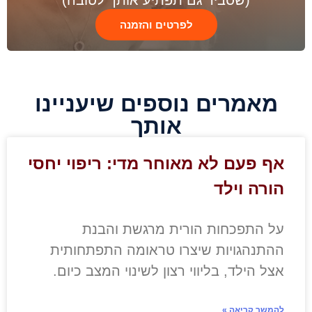
(שסביר גם תפתיע אותך לטובה)
לפרטים והזמנה
מאמרים נוספים שיעניינו
אותך
אף פעם לא מאוחר מדי: ריפוי יחסי
הורה וילד
על התפכחות הורית מרגשת והבנת
ההתנהגויות שיצרו טראומה התפתחותית
אצל הילד, בליווי רצון לשינוי המצב כיום.
להמשך קריאה »