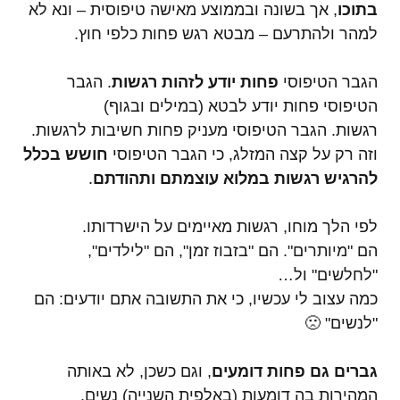
בתוכו
, אך בשונה ובממוצע מאישה טיפוסית – ונא לא
למהר ולהתרעם – מבטא רגש פחות כלפי חוץ.
הגבר הטיפוסי
פחות יודע לזהות רגשות
. הגבר
הטיפוסי פחות יודע לבטא (במילים ובגוף)
רגשות. הגבר הטיפוסי מעניק פחות חשיבות לרגשות.
וזה רק על קצה המזלג, כי הגבר הטיפוסי
חושש בכלל
להרגיש רגשות במלוא עוצמתם ותהודתם
.
לפי הלך מוחו, רגשות מאיימים על הישרדותו.
הם "מיותרים". הם "בזבוז זמן", הם "לילדים",
"לחלשים" ול…
כמה עצוב לי עכשיו, כי את התשובה אתם יודעים: הם
"לנשים" 🙁
גברים גם פחות דומעים
, וגם כשכן, לא באותה
המהירות בה דומעות (באלפית השנייה) נשים.