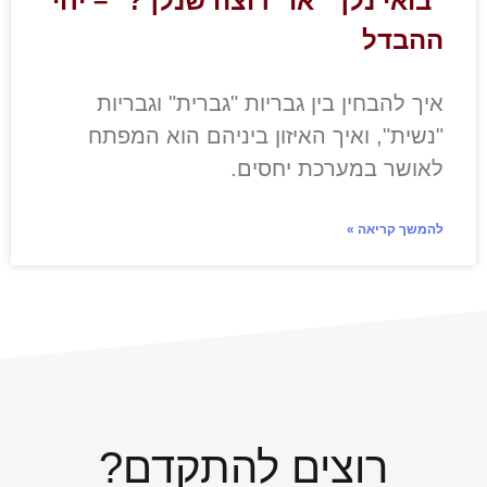
"בואי נלך" או "רוצה שנלך?" – יחי
ההבדל
איך להבחין בין גבריות "גברית" וגבריות
"נשית", ואיך האיזון ביניהם הוא המפתח
לאושר במערכת יחסים.
להמשך קריאה »
רוצים להתקדם?