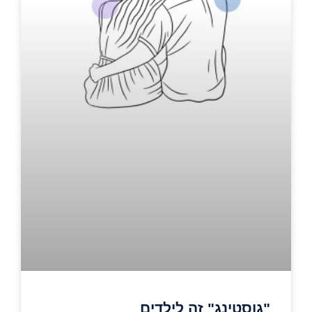
"גוסטינג" זה לילדים